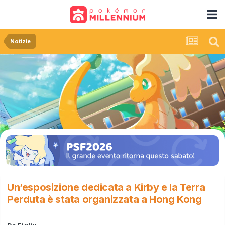
Notizie
Un’esposizione dedicata a Kirby e la Terra
Perduta è stata organizzata a Hong Kong