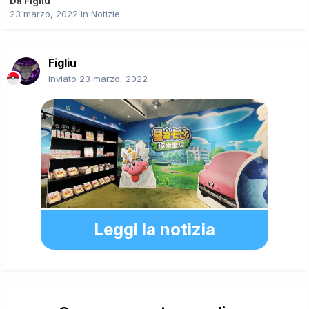
Da
Figliu
23 marzo, 2022
in
Notizie
Figliu
Inviato
23 marzo, 2022
Leggi la notizia