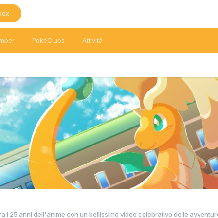
dex
mber
PokéClubs
Attività
 i 25 anni dell'anime con un bellissimo video celebrativo delle avventur