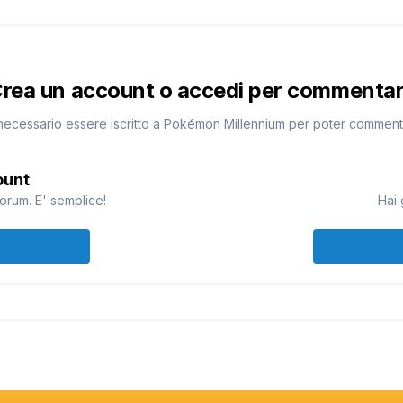
rea un account o accedi per commenta
necessario essere iscritto a Pokémon Millennium per poter commen
ount
orum. E' semplice!
Hai 