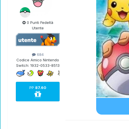
0 Punti Fedeltà
Utente
684
Codice Amico Nintendo
Switch:
1932-0533-8513
PP
87.60