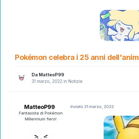
Pokémon celebra i 25 anni dell'anim
Da
MatteoP99
31 marzo, 2022
in
Notizie
MatteoP99
Inviato
31 marzo, 2022
Fantasista di Pokémon
Millennium fiero!