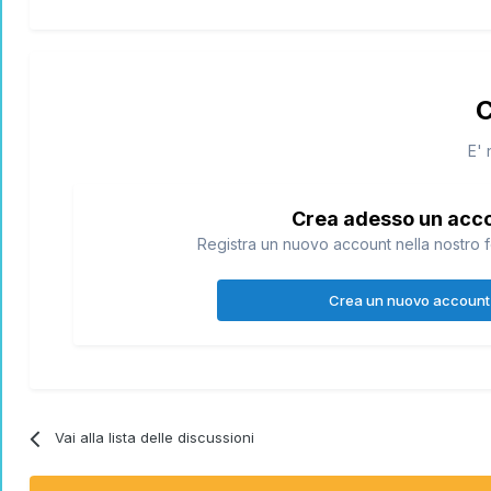
C
E' 
Crea adesso un acc
Registra un nuovo account nella nostro f
Crea un nuovo account
Vai alla lista delle discussioni