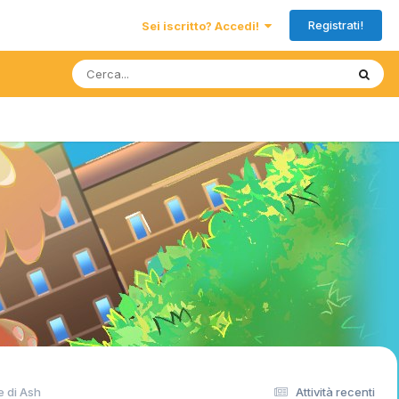
Registrati!
Sei iscritto? Accedi!
e di Ash
Attività recenti