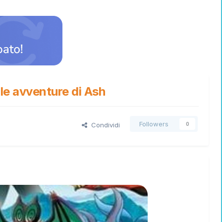
lle avventure di Ash
Followers
Condividi
0