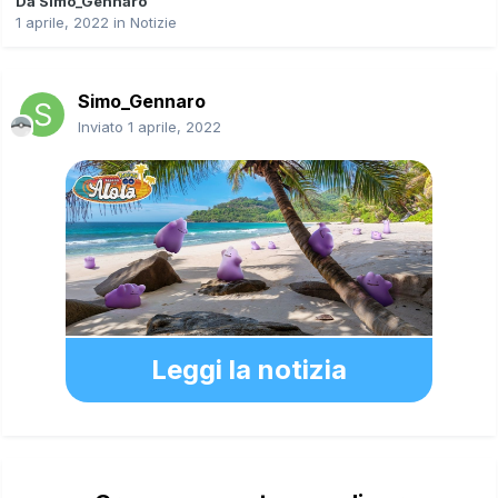
Da
Simo_Gennaro
1 aprile, 2022
in
Notizie
Simo_Gennaro
Inviato
1 aprile, 2022
Leggi la notizia