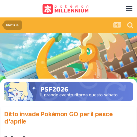
Notizie
Ditto invade Pokémon GO per il pesce
d'aprile