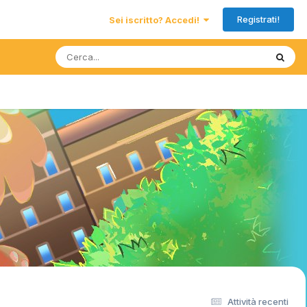
Registrati!
Sei iscritto? Accedi!
Attività recenti