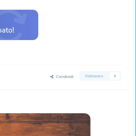
Followers
Condividi
0