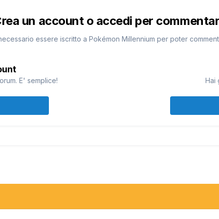
rea un account o accedi per commenta
necessario essere iscritto a Pokémon Millennium per poter commen
ount
orum. E' semplice!
Hai 