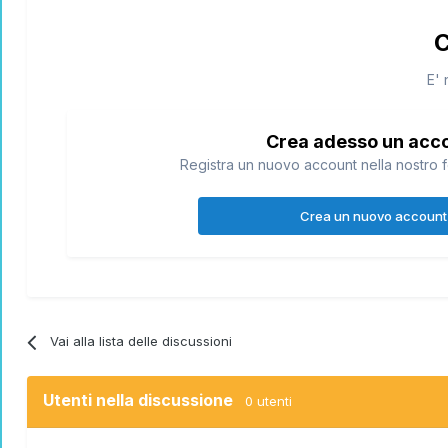
C
E' 
Crea adesso un acc
Registra un nuovo account nella nostro f
Crea un nuovo account
Vai alla lista delle discussioni
Utenti nella discussione
0 utenti