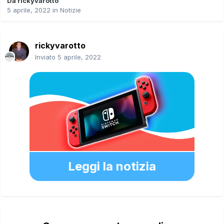
Da
rickyvarotto
5 aprile, 2022
in
Notizie
rickyvarotto
Inviato
5 aprile, 2022
Leggi la notizia