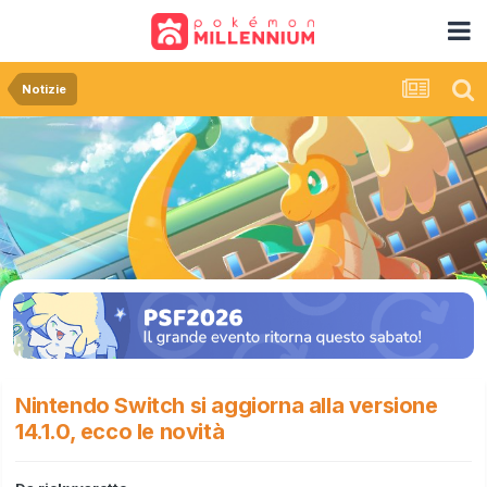
Notizie
Nintendo Switch si aggiorna alla versione
14.1.0, ecco le novità