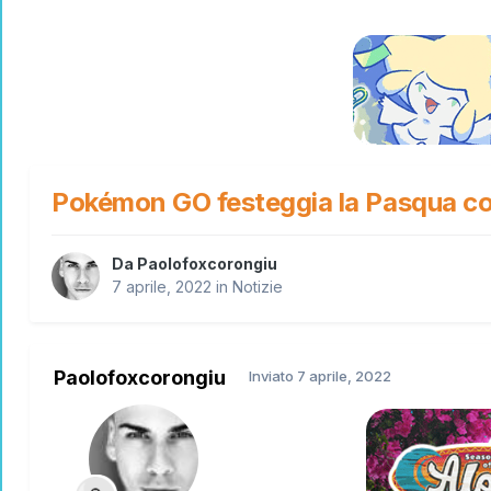
Pokémon GO festeggia la Pasqua co
Da
Paolofoxcorongiu
7 aprile, 2022
in
Notizie
Paolofoxcorongiu
Inviato
7 aprile, 2022