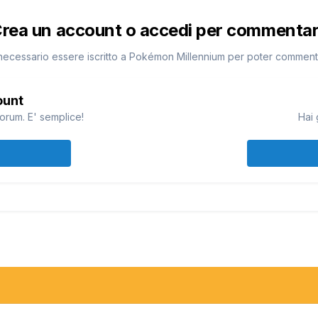
rea un account o accedi per commenta
necessario essere iscritto a Pokémon Millennium per poter commen
ount
orum. E' semplice!
Hai 