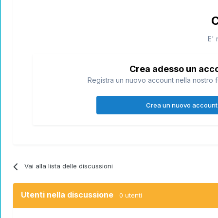
C
E' 
Crea adesso un acc
Registra un nuovo account nella nostro f
Crea un nuovo account
Vai alla lista delle discussioni
Utenti nella discussione
0 utenti