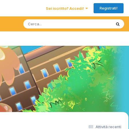
Registrati!
Sei iscritto? Accedi!
Attività recenti