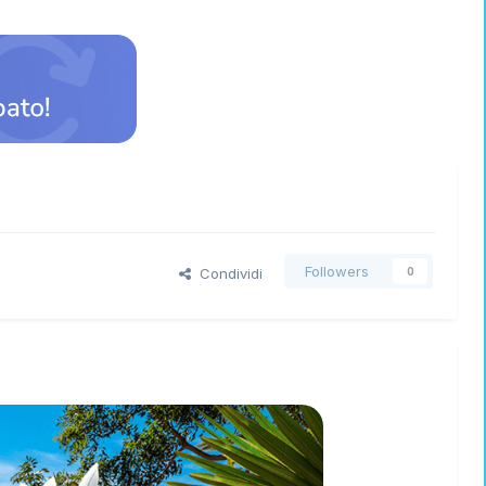
Followers
Condividi
0