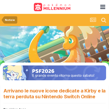
Notizie
Arrivano le nuove icone dedicate a Kirby e la
terra perduta su Nintendo Switch Online