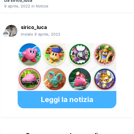
Da
sirico_luca
9 aprile, 2022
in
Notizie
sirico_luca
Inviato
9 aprile, 2022
Leggi la notizia