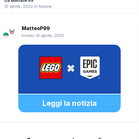
Da
MatteoP99
10 aprile, 2022
in
Notizie
MatteoP99
Inviato
10 aprile, 2022
Leggi la notizia