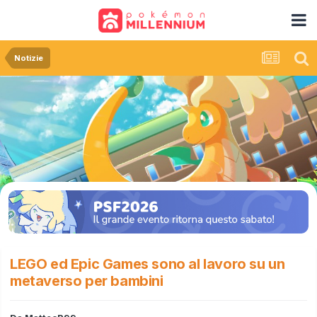
Notizie
LEGO ed Epic Games sono al lavoro su un
metaverso per bambini