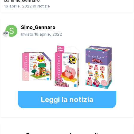
Da
Simo_Gennaro
16 aprile, 2022
in
Notizie
Simo_Gennaro
Inviato
16 aprile, 2022
Leggi la notizia