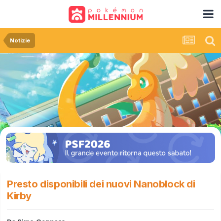
Notizie
Presto disponibili dei nuovi Nanoblock di
Kirby