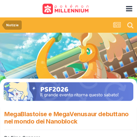
Notizie
MegaBlastoise e MegaVenusaur debuttano
nel mondo dei Nanoblock