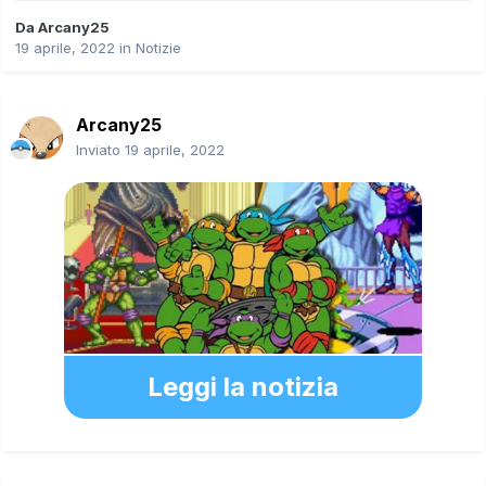
Da
Arcany25
19 aprile, 2022
in
Notizie
Arcany25
Inviato
19 aprile, 2022
Leggi la notizia