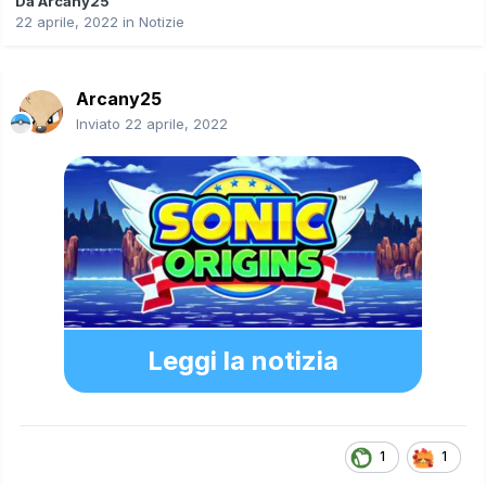
Da
Arcany25
22 aprile, 2022
in
Notizie
Arcany25
Inviato
22 aprile, 2022
Leggi la notizia
1
1