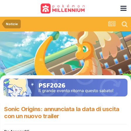
Notizie
Sonic Origins: annunciata la data di uscita
con un nuovo trailer