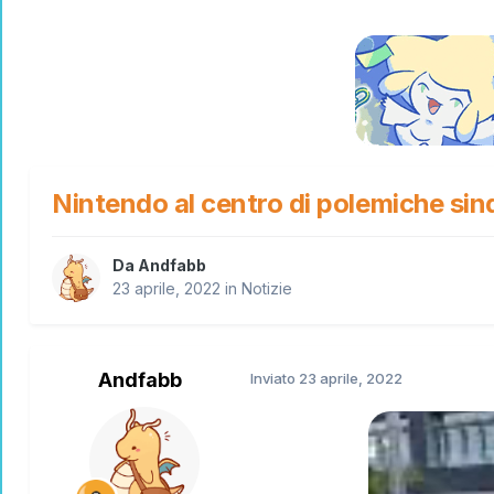
Nintendo al centro di polemiche si
Da
Andfabb
23 aprile, 2022
in
Notizie
Andfabb
Inviato
23 aprile, 2022