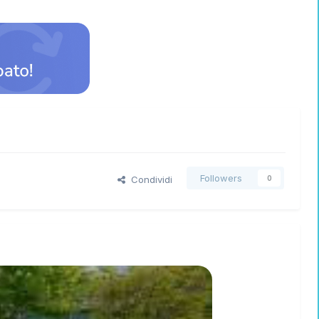
Followers
Condividi
0