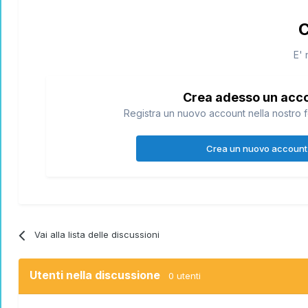
C
E' 
Crea adesso un acc
Registra un nuovo account nella nostro f
Crea un nuovo account
Vai alla lista delle discussioni
Utenti nella discussione
0 utenti