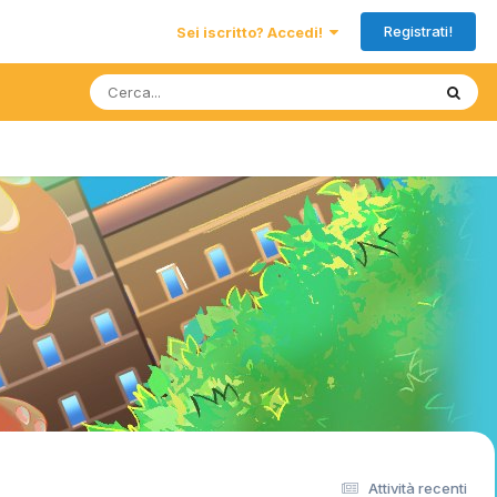
Registrati!
Sei iscritto? Accedi!
Attività recenti