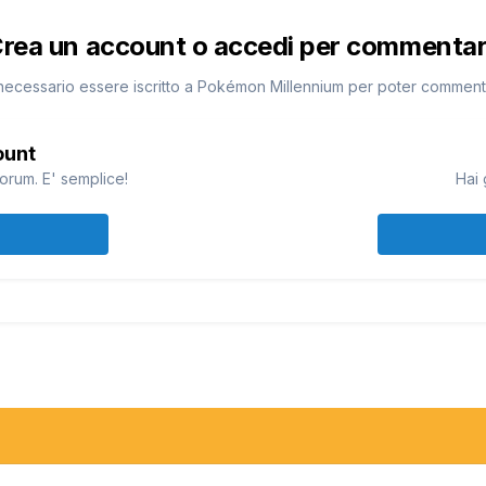
rea un account o accedi per commenta
necessario essere iscritto a Pokémon Millennium per poter commen
ount
orum. E' semplice!
Hai 