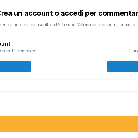
rea un account o accedi per commenta
necessario essere iscritto a Pokémon Millennium per poter commen
ount
orum. E' semplice!
Hai 