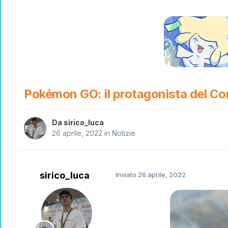
Pokémon GO: il protagonista del Co
Da
sirico_luca
26 aprile, 2022
in
Notizie
sirico_luca
Inviato
26 aprile, 2022