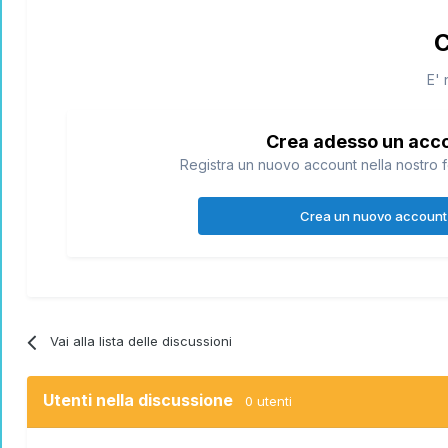
C
E' 
Crea adesso un acc
Registra un nuovo account nella nostro f
Crea un nuovo account
Vai alla lista delle discussioni
Utenti nella discussione
0 utenti