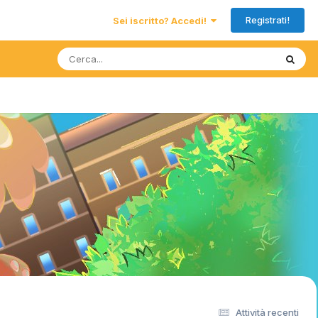
Registrati!
Sei iscritto? Accedi!
Attività recenti