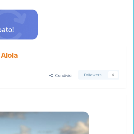
 Alola
Followers
Condividi
0