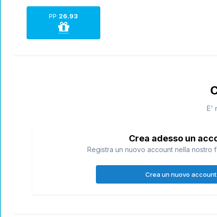
PP
26.93
C
E' 
Crea adesso un acc
Registra un nuovo account nella nostro f
Crea un nuovo account