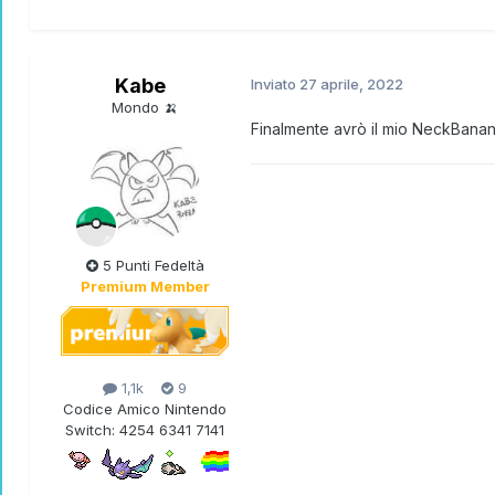
Kabe
Inviato
27 aprile, 2022
Mondo 🍌
Finalmente avrò il mio NeckBana
5 Punti Fedeltà
Premium Member
1,1k
9
Codice Amico Nintendo
Switch:
4254 6341 7141