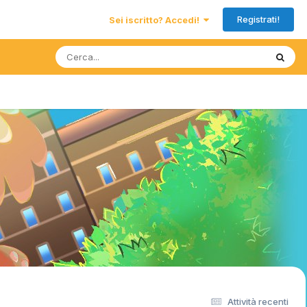
Registrati!
Sei iscritto? Accedi!
Attività recenti