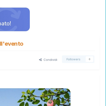
ll'evento
Followers
Condividi
0