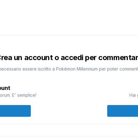
rea un account o accedi per commenta
necessario essere iscritto a Pokémon Millennium per poter commen
ount
orum. E' semplice!
Hai 