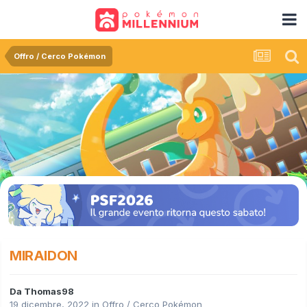
Offro / Cerco Pokémon
MIRAIDON
Da
Thomas98
19 dicembre, 2022
in
Offro / Cerco Pokémon