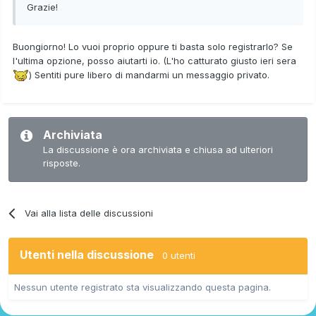
Grazie!
Buongiorno! Lo vuoi proprio oppure ti basta solo registrarlo? Se
l'ultima opzione, posso aiutarti io. (L'ho catturato giusto ieri sera
) Sentiti pure libero di mandarmi un messaggio privato.
Archiviata
La discussione è ora archiviata e chiusa ad ulteriori
risposte.
Vai alla lista delle discussioni
Utenti nella discussione
0 utenti
Nessun utente registrato sta visualizzando questa pagina.