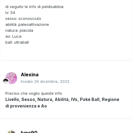
di seguito le info di peldisabbia:
lv: 54
sesso: sconosciuto
abilità: paleoattivazione
natura: placida
ao: Luca
ball: ultraball
Alexina
Inviato
26 dicembre, 2022
Preciso che voglio queste info
Livello, Sesso, Natura, Abilità, IVs, Poké Ball, Regione
di
provenienza e Ao
lupo90