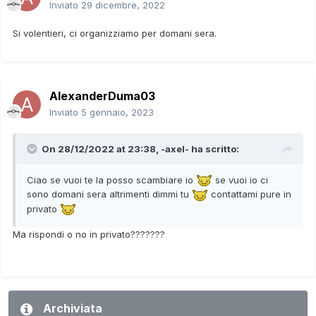
Inviato
29 dicembre, 2022
Si volentieri, ci organizziamo per domani sera.
AlexanderDuma03
Inviato
5 gennaio, 2023
On 28/12/2022 at 23:38,
-axel-
ha scritto:
Ciao se vuoi te la posso scambiare io
se vuoi io ci
sono domani sera altrimenti dimmi tu
contattami pure in
privato
Ma rispondi o no in privato???????
Archiviata