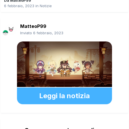
Da
MatteoP99
6 febbraio, 2023
in
Notizie
MatteoP99
Inviato
6 febbraio, 2023
Leggi la notizia