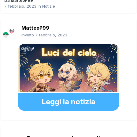
Da
MatteoP99
7 febbraio, 2023
in
Notizie
MatteoP99
Inviato
7 febbraio, 2023
Leggi la notizia