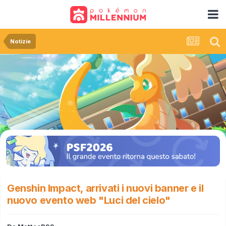
Notizie
Genshin Impact, arrivati i nuovi banner e il
nuovo evento web "Luci del cielo"