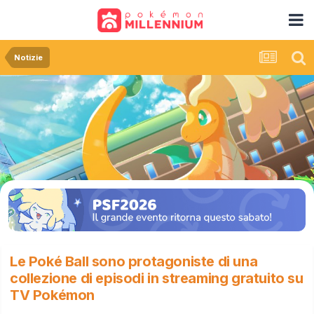
Notizie
Le Poké Ball sono protagoniste di una
collezione di episodi in streaming gratuito su
TV Pokémon