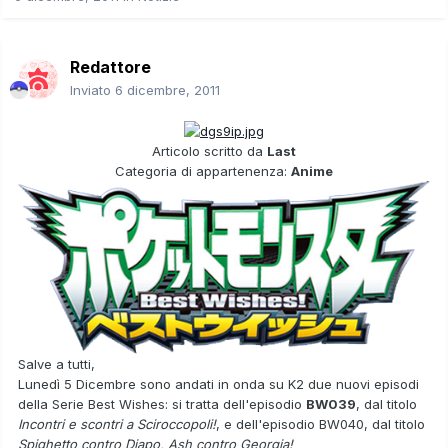
Redattore
Inviato
6 dicembre, 2011
Articolo scritto da
Last
Categoria di appartenenza:
Anime
Salve a tutti,
Lunedì 5 Dicembre sono andati in onda su K2 due nuovi episodi
della Serie Best Wishes: si tratta dell'episodio
BW039
, dal titolo
Incontri e scontri a Sciroccopoli!
, e dell'episodio BW040, dal titolo
Spighetto contro Diapo, Ash contro Georgia!