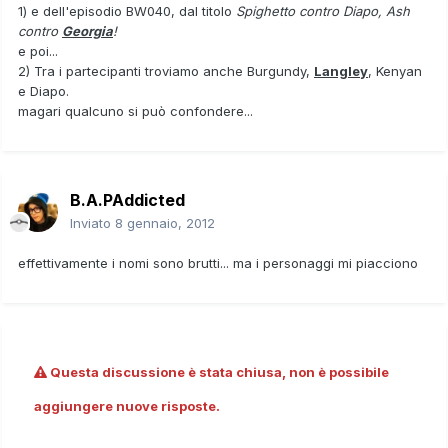
1) e dell'episodio BW040, dal titolo
Spighetto contro Diapo, Ash
contro
Georgia
!
e poi...
2) Tra i partecipanti troviamo anche Burgundy,
Langley
, Kenyan
e Diapo.
magari qualcuno si può confondere...
B.A.PAddicted
Inviato
8 gennaio, 2012
effettivamente i nomi sono brutti... ma i personaggi mi piacciono
Questa discussione è stata chiusa, non è possibile
aggiungere nuove risposte.