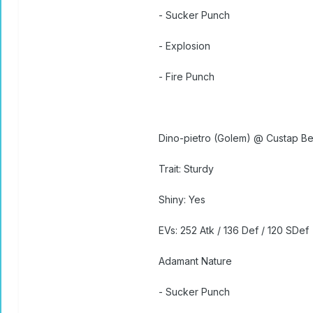
- Sucker Punch
- Explosion
- Fire Punch
Dino-pietro (Golem) @ Custap Be
Trait: Sturdy
Shiny: Yes
EVs: 252 Atk / 136 Def / 120 SDef
Adamant Nature
- Sucker Punch