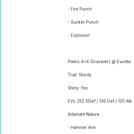
- Fire Punch
- Sucker Punch
- Explosion
Pietro 4x4 (Graveler) @ Eviolite
Trait: Sturdy
Shiny: Yes
EVs: 252 SDef / 136 Def / 120 Atk
Adamant Nature
- Hammer Arm