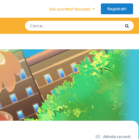
Registrati!
Sei iscritto? Accedi!
Attività recenti