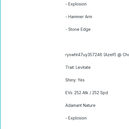
- Explosion
- Hammer Arm
- Stone Edge
ryswht47uy357246 (Azelf) @ Ch
Trait: Levitate
Shiny: Yes
EVs: 252 Atk / 252 Spd
Adamant Nature
- Explosion