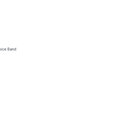
oice Band