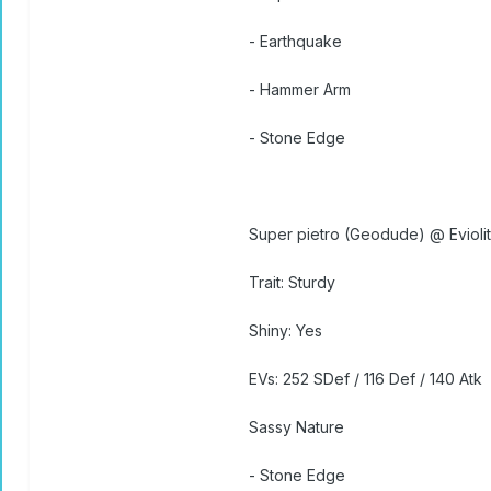
- Earthquake
- Hammer Arm
- Stone Edge
Super pietro (Geodude) @ Evioli
Trait: Sturdy
Shiny: Yes
EVs: 252 SDef / 116 Def / 140 Atk
Sassy Nature
- Stone Edge