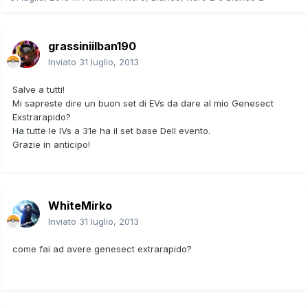
grassiniilban190
Inviato
31 luglio, 2013
Salve a tutti!
Mi sapreste dire un buon set di EVs da dare al mio Genesect
Exstrarapido?
Ha tutte le IVs a 31e ha il set base Dell evento.
Grazie in anticipo!
WhiteMirko
Inviato
31 luglio, 2013
come fai ad avere genesect extrarapido?