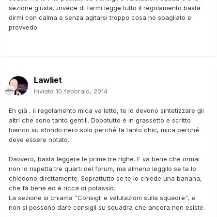
sezione giusta...invece di farmi legge tutto il regolamento basta
dirmi con calma e senza agitarsi troppo cosa ho sbagliato e
provvedo
Lawliet
Inviato
10 febbraio, 2014
Eh già , il regolamento mica va letto, te lo devono sintetizzare gli
altri che sono tanto gentili. Dopotutto è in grassetto e scritto
bianco su sfondo nero solo perché fa tanto chic, mica perché
deve essere notato.
Davvero, basta leggere le prime tre righe. E va bene che ormai
non lo rispetta tre quarti del forum, ma almeno leggilo se te lo
chiedono direttamente. Soprattutto se te lo chiede una banana,
che fa bene ed è ricca di potassio.
La sezione si chiama "Consigli e valutazioni sulla squadre", e
non si possono dare consigli su squadra che ancora non esiste.