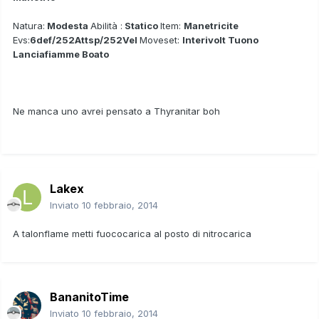
Natura:
Modesta
Abilità :
Statico
Item:
Manetricite
Evs:
6def/252Attsp/252Vel
Moveset:
Interivolt Tuono
Lanciafiamme Boato
Ne manca uno avrei pensato a Thyranitar boh
Lakex
Inviato
10 febbraio, 2014
A talonflame metti fuococarica al posto di nitrocarica
BananitoTime
Inviato
10 febbraio, 2014