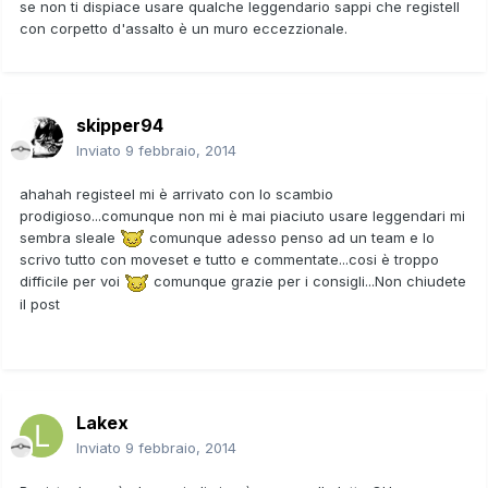
se non ti dispiace usare qualche leggendario sappi che registell
con corpetto d'assalto è un muro eccezzionale.
skipper94
Inviato
9 febbraio, 2014
ahahah registeel mi è arrivato con lo scambio
prodigioso...comunque non mi è mai piaciuto usare leggendari mi
sembra sleale
comunque adesso penso ad un team e lo
scrivo tutto con moveset e tutto e commentate...cosi è troppo
difficile per voi
comunque grazie per i consigli...Non chiudete
il post
Lakex
Inviato
9 febbraio, 2014