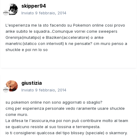
skipper94
Inviato
9 febbraio, 2014
L'esperienza me la sto facendo su Pokemon online cosi provo
anke subito le squadra...Comunque vorrei come sweepers
Greninja(mutatipo) e Blaziken(acceleratore) o anke
manetric(statico con interivolt) k ne pensate? cm muro penso a
shuckle e poi nn lo so
giustizia
Inviato
9 febbraio, 2014
su pokemon online non sono aggiornati o sbaglio?
cmq per esperienza personale vedo raramente usare shuckle
come muro.
La difesa te l'assicura,ma poi non può contribuire molto al team
se qualcuno resiste al suo tossina e terrempesta.
io ti consiglierei qualcosa del tipo blissey (speciale) o skarmory.