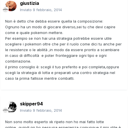
giustizia
Inviato
9 febbraio, 2014
Non è detto che debba essere quella la composizione:
Ognuno ha un modo di giocare diverso,sei tu che devi capire
come e quale pokemon mettere.
Per esempio se non hai una strategia potrebbe essere utile
scegliere i pokemon oltre che per il ruolo come dici tu anche per
le resistenze o le abilità ,in modo da essere pronto a scambiare
in caso di difficoltà e poter fronteggiare ogni tipo e ogni
combinazione.
il primo consiglio è: scegli il tuo preferito e poi completa,oppure
scegli la strategia di lotta e preparati una contro strategia nel
caso la prima fallisse mentre combatti.
skipper94
Inviato
9 febbraio, 2014
Non sono molto esperto xk ripeto non ho mai fatto lotte
online...quindi nn ho nessuna esperienza comunque il mio stile è