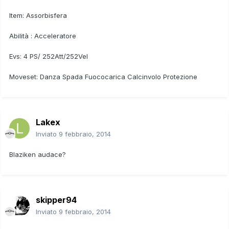
Item: Assorbisfera
Abilità : Acceleratore
Evs: 4 PS/ 252Att/252Vel
Moveset: Danza Spada Fuococarica Calcinvolo Protezione
Lakex
Inviato
9 febbraio, 2014
Blaziken audace?
skipper94
Inviato
9 febbraio, 2014