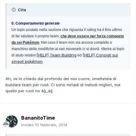
Cita
0. Comportamento generale
Un topic postato nella sezione che riguarda il rating ha il fine ultimo
di far valutare il proprio team,
che deve essere per forza composto
da sei Pokémon
. Nel caso il team non sia ancora completo o
manchino delle modifiche ai vari movesets ci si dovrà riferire ai topic
[HELP] Team Building
[HELP] Consigli sui
di aiuto relativi:
ed
singoli pokémon
.
Ah, ve lo chiedo dal profondo del mio cuore, smettetela di
buildare team per ruoli. Ci sono miriadi di metodi migliori, ma
quello per ruoli no à§_à§
BananitoTime
Inviato
10 febbraio, 2014