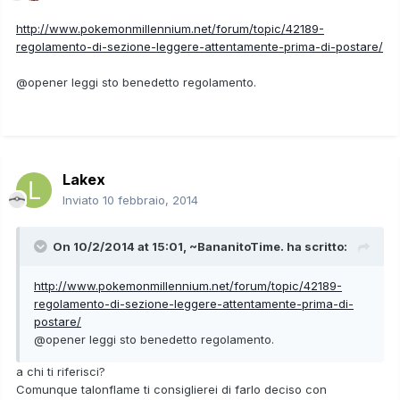
http://www.pokemonmillennium.net/forum/topic/42189-
regolamento-di-sezione-leggere-attentamente-prima-di-postare/
@opener leggi sto benedetto regolamento.
Lakex
Inviato
10 febbraio, 2014
On 10/2/2014 at 15:01, ~BananitoTime. ha scritto:
http://www.pokemonmillennium.net/forum/topic/42189-
regolamento-di-sezione-leggere-attentamente-prima-di-
postare/
@opener leggi sto benedetto regolamento.
a chi ti riferisci?
Comunque talonflame ti consiglierei di farlo deciso con