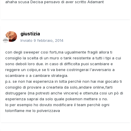
ahaha scusa Decisa pensavo di aver scritto Adamant
giustizia
Inviato
9 febbraio, 2014
con degli sweeper cosi forti,ma ugualmente fragili allora ti
consiglio la scelta di un muro o tank resistente a tutti i tipi a cui
sono deboli loro due. in caso di difficolta puoi scambiare e
reggere un colpo,e se ti va bene costringerai l'avversario a
scambiare o a cambiare strategia.
p.s. se non hai esperienza in lotta perchè non hai mai giocato ti
consiglio di provare a creartela da solo,andare online,farti
distruggere (ma potresti anche vincere) e ottenuta cosi un pò di
esperienza saprai da solo quale pokemon mettere o no.
Io per esempio ho dovuto modificare il team perchè ogni
tolonflame me lo polverizzava