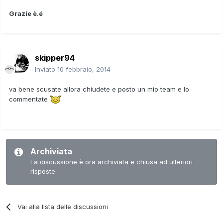
Grazie è.é
skipper94
Inviato
10 febbraio, 2014
va bene scusate allora chiudete e posto un mio team e lo
commentate
Archiviata
La discussione è ora archiviata e chiusa ad ulteriori
risposte.
Vai alla lista delle discussioni