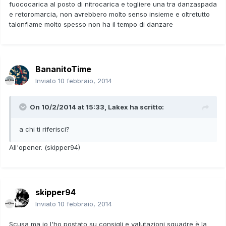
fuococarica al posto di nitrocarica e togliere una tra danzaspada
e retoromarcia, non avrebbero molto senso insieme e oltretutto
talonflame molto spesso non ha il tempo di danzare
BananitoTime
Inviato
10 febbraio, 2014
On 10/2/2014 at 15:33, Lakex ha scritto:
a chi ti riferisci?
All'opener. (skipper94)
skipper94
Inviato
10 febbraio, 2014
Scusa ma io l'ho postato su consigli e valutazioni squadre è la