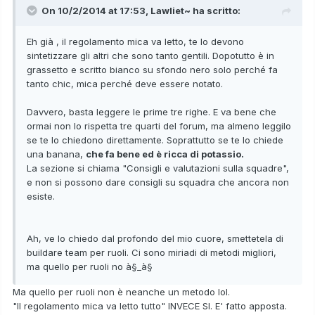
On 10/2/2014 at 17:53, Lawliet~ ha scritto:
Eh già , il regolamento mica va letto, te lo devono
sintetizzare gli altri che sono tanto gentili. Dopotutto è in
grassetto e scritto bianco su sfondo nero solo perché fa
tanto chic, mica perché deve essere notato.
Davvero, basta leggere le prime tre righe. E va bene che
ormai non lo rispetta tre quarti del forum, ma almeno leggilo
se te lo chiedono direttamente. Soprattutto se te lo chiede
una banana,
che fa bene ed è ricca di potassio.
La sezione si chiama "Consigli e valutazioni sulla squadre",
e non si possono dare consigli su squadra che ancora non
esiste.
Ah, ve lo chiedo dal profondo del mio cuore, smettetela di
buildare team per ruoli. Ci sono miriadi di metodi migliori,
ma quello per ruoli no à§_à§
Ma quello per ruoli non è neanche un metodo lol.
"Il regolamento mica va letto tutto" INVECE SI. E' fatto apposta.