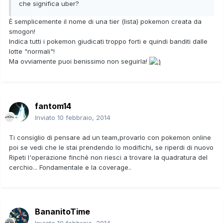
che significa uber?
È semplicemente il nome di una tier (lista) pokemon creata da
smogon!
Indica tutti i pokemon giudicati troppo forti e quindi banditi dalle
lotte "normali"!
Ma ovviamente puoi benissimo non seguirla!
fantom14
Inviato
10 febbraio, 2014
Ti consiglio di pensare ad un team,provarlo con pokemon online
poi se vedi che le stai prendendo lo modifichi, se riperdi di nuovo
Ripeti l'operazione finché non riesci a trovare la quadratura del
cerchio... Fondamentale e la coverage..
BananitoTime
Inviato
10 febbraio, 2014