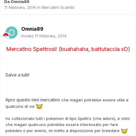
Da
Omnia89
11 febbraio, 2014
in
Mercatini Scambi
Omnia89
Inviato
11 febbraio, 2014
Mercatino Spettrosi! (buahahaha, battutaccia xD)
Salve a tutti!
Apro questo mini mercatino
che magari potrebbe essere utile a
qualcuno di voi
ho collezionato tutti i pokemon di tipo Spettro (che adoro), e visto
che magari qualcuno potrebbe essere interessato per fare
pokedex o per averlo, mi metto a disposizione per breedare