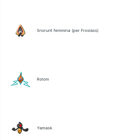
Snorunt femmina (per Froslass)
Rotom
Yamask