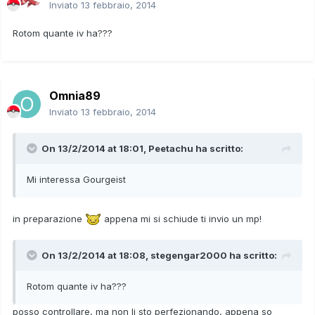
Inviato
13 febbraio, 2014
Rotom quante iv ha???
Omnia89
Inviato
13 febbraio, 2014
On 13/2/2014 at 18:01, Peetachu ha scritto:
Mi interessa Gourgeist
in preparazione
appena mi si schiude ti invio un mp!
On 13/2/2014 at 18:08, stegengar2000 ha scritto:
Rotom quante iv ha???
posso controllare, ma non li sto perfezionando, appena so