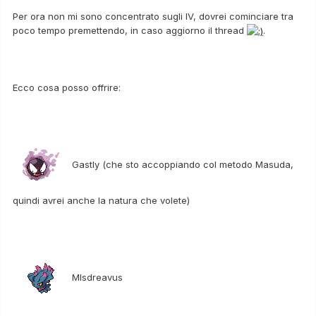
Per ora non mi sono concentrato sugli IV, dovrei cominciare tra
poco tempo premettendo, in caso aggiorno il thread
.
Ecco cosa posso offrire:
Gastly (che sto accoppiando col metodo Masuda,
quindi avrei anche la natura che volete)
MIsdreavus