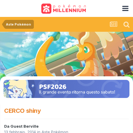
Aste Pokémon
CERCO shiny
Da Guest Berville
13 febbraio, 2014
in
Aste Pokémon