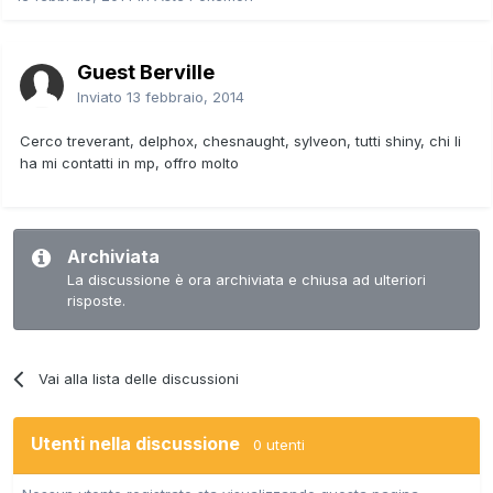
Guest Berville
Inviato
13 febbraio, 2014
Cerco treverant, delphox, chesnaught, sylveon, tutti shiny, chi li
ha mi contatti in mp, offro molto
Archiviata
La discussione è ora archiviata e chiusa ad ulteriori
risposte.
Vai alla lista delle discussioni
Utenti nella discussione
0 utenti