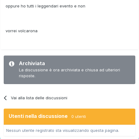
oppure ho tutti i leggendari evento e non
vorrei volcarona
Archiviata
La discussione è ora archiviata e chiusa ad ulteriori
risposte.
Vai alla lista delle discussioni
Utenti nella discussione
0 utenti
Nessun utente registrato sta visualizzando questa pagina.