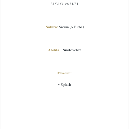
31/31/31/x/31/31
Natura:
Sicura (o Furba)
Abilità :
Nuotovelox
Moveset:
~ Splash