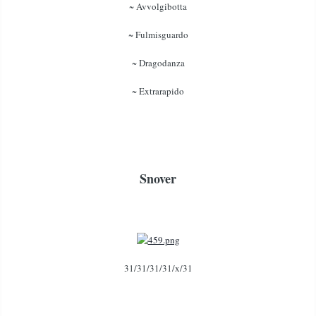
~ Avvolgibotta
~ Fulmisguardo
~ Dragodanza
~ Extrarapido
Snover
31/31/31/31/x/31