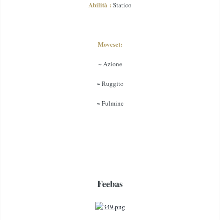
Abilità :
Statico
Moveset:
~ Azione
~ Ruggito
~ Fulmine
Feebas