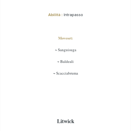
Abilità :
Intrapasso
Moveset:
~ Sanguisuga
~ Baldeali
~ Scacciabruma
Litwick