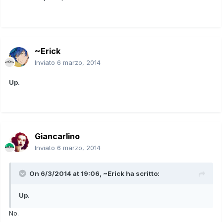
~Erick
Inviato
6 marzo, 2014
Up.
Giancarlino
Inviato
6 marzo, 2014
On 6/3/2014 at 19:06, ~Erick ha scritto:
Up.
No.