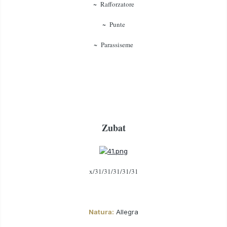
~ Rafforzatore
~ Punte
~ Parassiseme
Zubat
x/31/31/31/31/31
Natura:
Allegra