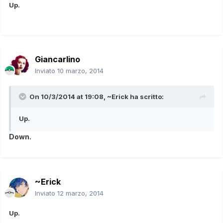
Up.
Giancarlino
Inviato
10 marzo, 2014
On 10/3/2014 at 19:08, ~Erick ha scritto:
Up.
Down.
~Erick
Inviato
12 marzo, 2014
Up.