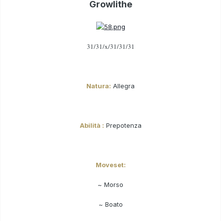
Growlithe
31/31/x/31/31/31
Natura:
Allegra
Abilità :
Prepotenza
Moveset:
~ Morso
~ Boato