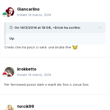
Giancarlino
Inviato
14 marzo, 2014
On 14/3/2014 at 18:08, ~Erick ha scritto:
Up.
Credo che tra poco ci sarà una brutta fine
krokketto
Inviato
14 marzo, 2014
Per ferroseed posso darti o marill dw 5ivs o zorua 5ivs
torcik99