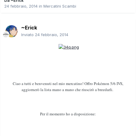
Da
~Erick
24 febbraio, 2014
in
Mercatini Scambi
~Erick
Inviato
24 febbraio, 2014
Ciao a tutti e benvenuti nel mio mercatino! Offro Pokémon 5/6 IVS,
aggiornerò la lista mano a mano che riuscirò a breedarli.
Per il momento ho a disposizione: