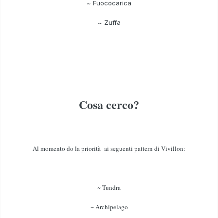
~ Fuococarica
~ Zuffa
Cosa cerco?
Al momento do la priorità ai seguenti pattern di Vivillon:
~ Tundra
~ Archipelago