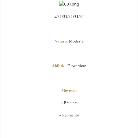
x/31/31/31/31/31
Natura:
Modesta
Abilità :
Fuocardore
Moveset:
~ Braciere
~ Sgomento