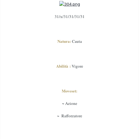
31/x/31/31/31/31
Natura:
Cauta
Abilità :
Vigore
Moveset:
~ Azione
~ Rafforzatore