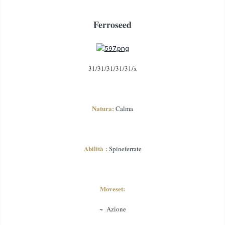
Ferroseed
31/31/31/31/31/x
Natura:
Calma
Abilità :
Spineferrate
Moveset:
~ Azione