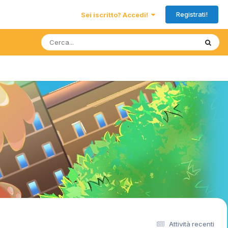
Registrati!
Sei iscritto? Accedi!
Attività recenti