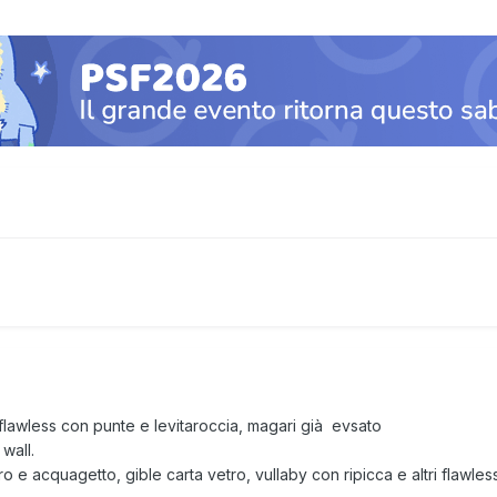
flawless con punte e levitaroccia, magari già evsato
wall.
 e acquagetto, gible carta vetro, vullaby con ripicca e altri flawles