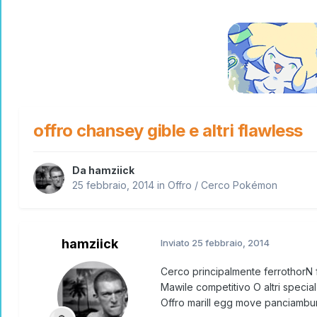
offro chansey gible e altri flawless
Da
hamziick
25 febbraio, 2014
in
Offro / Cerco Pokémon
hamziick
Inviato
25 febbraio, 2014
Cerco principalmente ferrothorN 
Mawile competitivo O altri special 
Offro marill egg move panciamburo