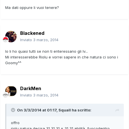
Ma dati oppure li vuoi tenere?
Blackened
Inviato
3 marzo, 2014
Io li ho quasi tutti se non ti enteressano gli Iv...
Mi interesserebbe Riolu e vorrei sapere in che natura ci sono i
Goomy^^
DarkMen
Inviato
3 marzo, 2014
On 3/3/2014 at 01:17, Squall ha scritto:
offro
riolu natura decisa 31 31 31 x 31 31 abilità fuocodentro