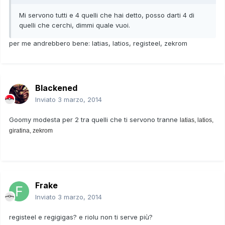
Mi servono tutti e 4 quelli che hai detto, posso darti 4 di
quelli che cerchi, dimmi quale vuoi.
per me andrebbero bene: latias, latios, registeel, zekrom
Blackened
Inviato
3 marzo, 2014
Goomy modesta per 2 tra quelli che ti servono tranne
latias, latios,
giratina, zekrom
Frake
Inviato
3 marzo, 2014
registeel e regigigas? e riolu non ti serve più?