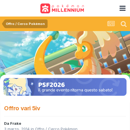
Offro / Cerco Pokémon
Offro vari 5iv
Da
Frake
3 marzo, 2014
in
Offro / Cerco Pokémon