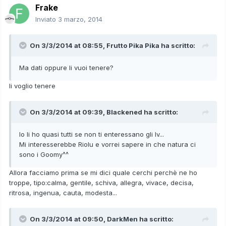
Frake
Inviato
3 marzo, 2014
On 3/3/2014 at 08:55, Frutto Pika Pika ha scritto:
Ma dati oppure li vuoi tenere?
li voglio tenere
On 3/3/2014 at 09:39, Blackened ha scritto:
Io li ho quasi tutti se non ti enteressano gli Iv...
Mi interesserebbe Riolu e vorrei sapere in che natura ci
sono i Goomy^^
Allora facciamo prima se mi dici quale cerchi perchè ne ho
troppe, tipo:calma, gentile, schiva, allegra, vivace, decisa,
ritrosa, ingenua, cauta, modesta...
On 3/3/2014 at 09:50, DarkMen ha scritto: