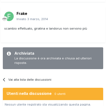
Frake
Inviato
3 marzo, 2014
scambio effettuato, giratina e landorus non servono più
Archiviata
La discussione è ora archiviata e chiusa ad ulteriori
risposte.
Vai alla lista delle discussioni
Utenti nella discussione
0 utenti
Nessun utente registrato sta visualizzando questa pagina.