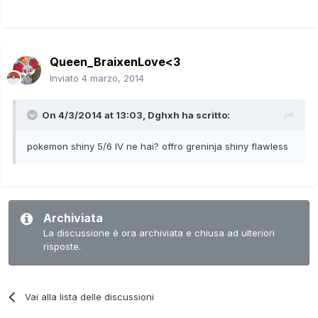
Queen_BraixenLove<3
Inviato
4 marzo, 2014
On 4/3/2014 at 13:03, Dghxh ha scritto:
pokemon shiny 5/6 IV ne hai? offro greninja shiny flawless
Archiviata
La discussione è ora archiviata e chiusa ad ulteriori
risposte.
Vai alla lista delle discussioni