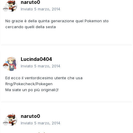
naruto0
Inviato
5 marzo, 2014
No grazie è della quinta generazione quel Pokemon sto
cercando quelli della sesta
Lucinda0404
Inviato
5 marzo, 2014
Ed ecco il ventordicesimo utente che usa
Rng/Pokecheck/Pokegen
Ma siate un po più originali:)!
naruto0
Inviato
5 marzo, 2014