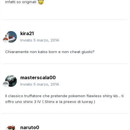
infatti so originali
kira21
Inviato
5 marzo, 2014
Chiaramente non kalos born e non cheat giusto?
masterscala00
Inviato
5 marzo, 2014
Il classico truffatore che pretende pokemon flawless shiny kb... ti
offro uno shinx 3 IV ( Shinx e la preevo di luxray )
naruto0