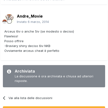
Andre_Movie
Inviato
6 marzo, 2014
Arceus 6iv o anche 5iv (se modesto o deciso)
Flawless!
Posso offrire
-Braviary shiny deciso 6iv NKB
Ovviamente arceus cheat è perfetto
Archiviata
La discussione è ora archiviata e chiusa ad ulteriori
risposte.
Vai alla lista delle discussioni