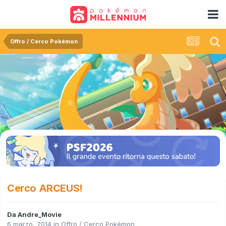
Offro / Cerco Pokémon
Cerco ARCEUS!
Da
Andre_Movie
6 marzo, 2014
in
Offro / Cerco Pokémon