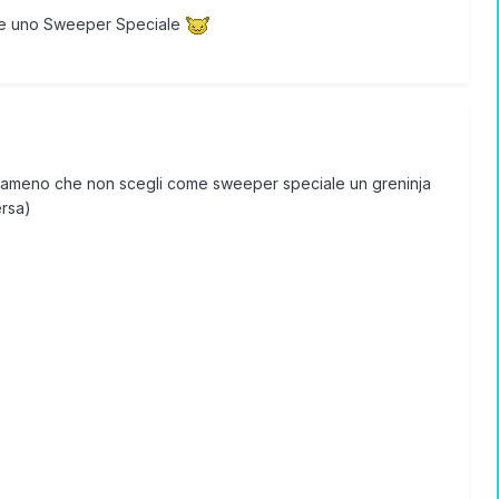
le e uno Sweeper Speciale
o, ameno che non scegli come sweeper speciale un greninja
ersa)