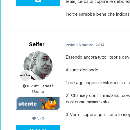
team, cerca di coprire le debolez
Inoltre sarebbe bene che indicassi
Seifer
Inviato
6 marzo, 2014
Essendo ancora tutto i teoria dev
Alcune domande:
1) se aggiungessi levitoroccia e 
0 Punti Fedeltà
Utente
2) Chansey con minimizzato, cova
così come minimizzato
3)Vorrei sapere quali sono le meg
573