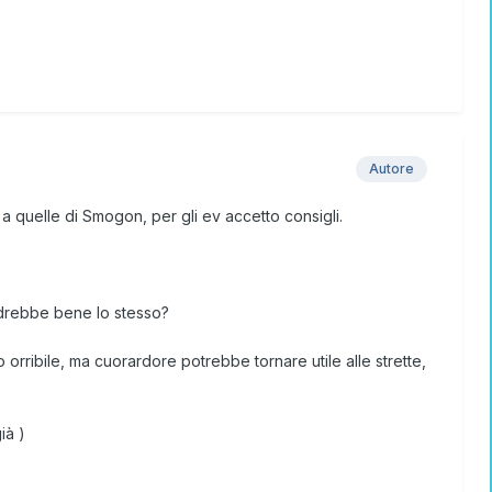
Autore
a quelle di Smogon, per gli ev accetto consigli.
andrebbe bene lo stesso?
ribile, ma cuorardore potrebbe tornare utile alle strette,
ià )