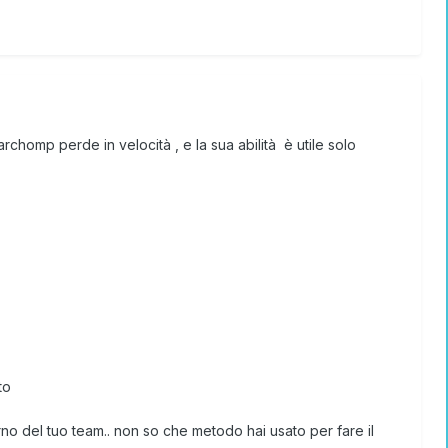
chomp perde in velocità , e la sua abilità è utile solo
to
no del tuo team.. non so che metodo hai usato per fare il