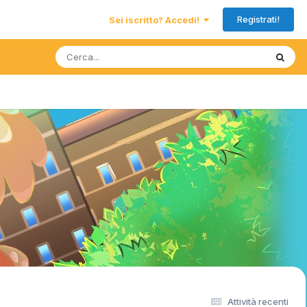
Registrati!
Sei iscritto? Accedi!
Attività recenti