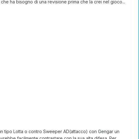
 ha bisogno di una revisione prima che la crei nel gioco...
 un tipo Lotta o contro Sweeper AD(attacco) con Gengar un
vrebbe facilmente contrastare con la sua alta difesa. Per