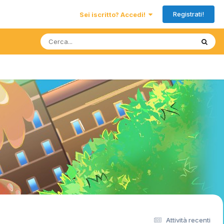
Registrati!
Sei iscritto? Accedi!
Attività recenti