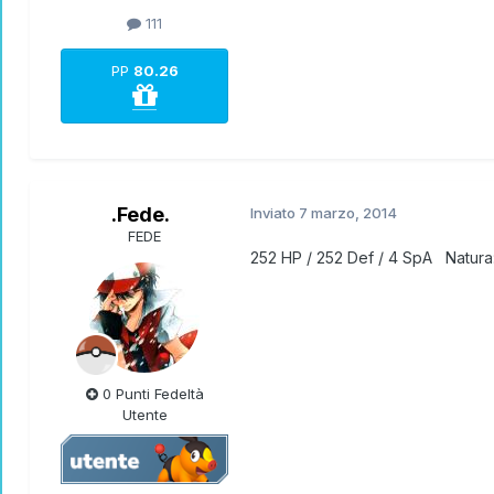
111
PP
80.26
.Fede.
Inviato
7 marzo, 2014
FEDE
252 HP / 252 Def / 4 SpA Natura:
0 Punti Fedeltà
Utente