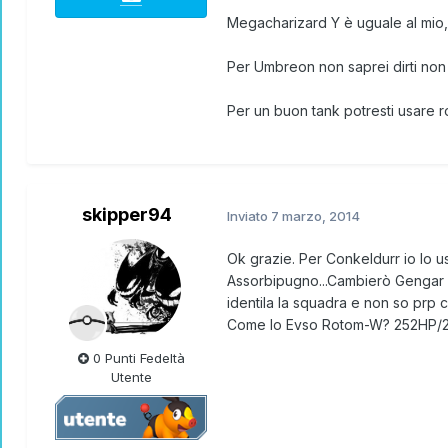
Megacharizard Y è uguale al mio, 
Per Umbreon non saprei dirti non
Per un buon tank potresti usare r
skipper94
Inviato
7 marzo, 2014
Ok grazie. Per Conkeldurr io lo
Assorbipugno...Cambierò Gengar 
identila la squadra e non so prp
Come lo Evso Rotom-W? 252HP/
0 Punti Fedeltà
Utente