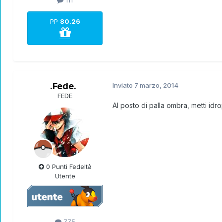
PP
80.26
.Fede.
Inviato
7 marzo, 2014
FEDE
Al posto di palla ombra, metti i
0 Punti Fedeltà
Utente
775