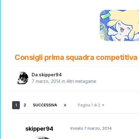
Consigli prima squadra competitiva
Da
skipper94
7 marzo, 2014
in
Altri metagame
1
2
SUCCESSIVA
Pagina 1 di 2
skipper94
Inviato
7 marzo, 2014