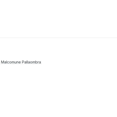
lt Malcomune Pallaombra