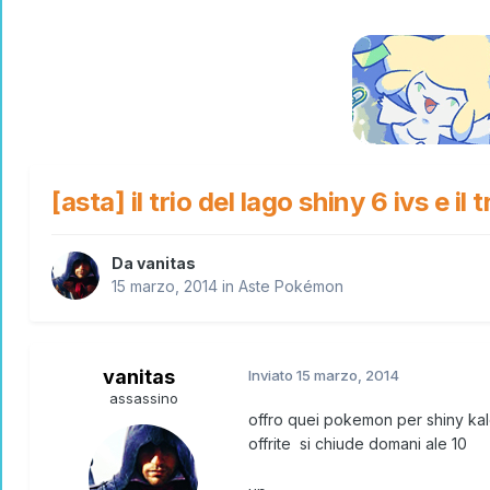
[asta] il trio del lago shiny 6 ivs e il
Da
vanitas
15 marzo, 2014
in
Aste Pokémon
vanitas
Inviato
15 marzo, 2014
assassino
offro quei pokemon per shiny kalo
offrite si chiude domani ale 10