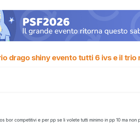
 trio drago shiny evento tutti 6 ivs e il trio
s bor competitivi e per pp se li volete tutti minimo in pp 10 ma no