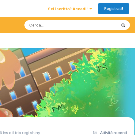
Registrati!
Sei iscritto? Accedi!
6 ivs e il trio regi shiny
Attività recenti