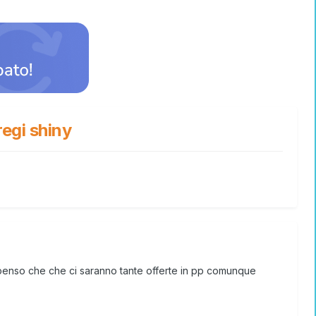
 regi shiny
n penso che che ci saranno tante offerte in pp comunque