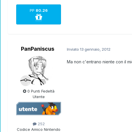
PP
80.26
PanPaniscus
Inviato
13 gennaio, 2012
Ma non c'entrano niente con il m
0 Punti Fedeltà
Utente
252
Codice Amico Nintendo