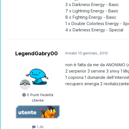
3 x Darkness Energy - Basic
7 x Lightning Energy - Basic
8 x Fighting Energy - Basic
1 x Double Colorless Energy - Sp
4 x Darkness Energy - Special
LegendGabry00
Inviato
13 gennaio, 2012
non è fatta da me da
ANONIMO (no
2 serperior 3 servine 3 snivy 1 lill
1 copiona 1 domande dell'intervist
recupero energia 2 revitalizzante 
0 Punti Fedeltà
Utente
1,4k