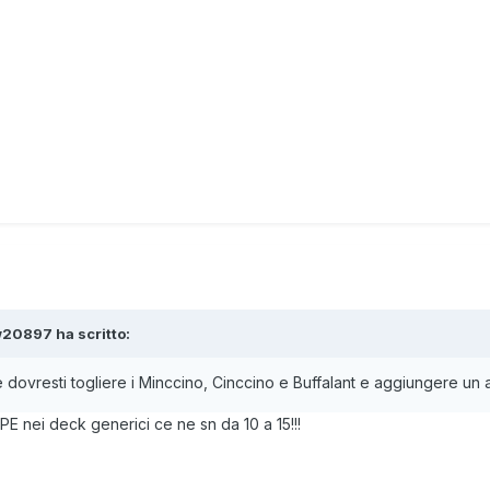
20897 ha scritto:
dovresti togliere i Minccino, Cinccino e Buffalant e aggiungere un 
ei deck generici ce ne sn da 10 a 15!!!