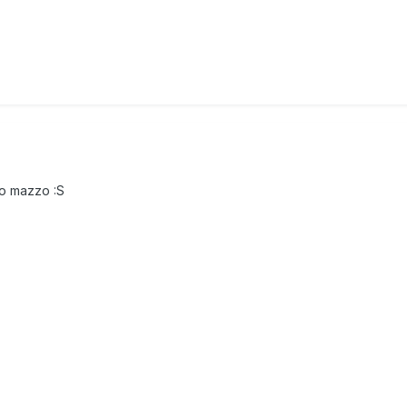
io mazzo :S