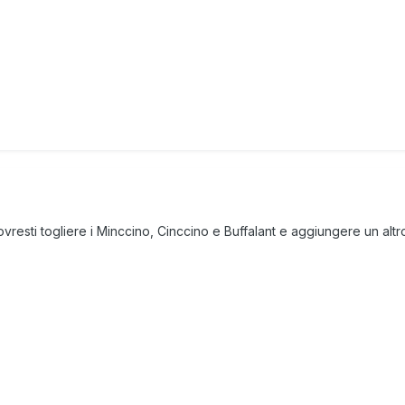
resti togliere i Minccino, Cinccino e Buffalant e aggiungere un alt