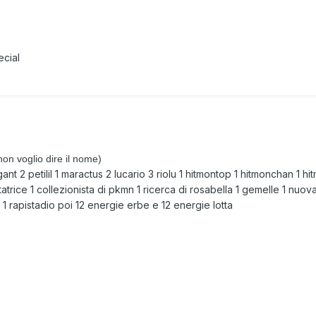
ecial
n voglio dire il nome)
igant 2 petilil 1 maractus 2 lucario 3 riolu 1 hitmontop 1 hitmonchan 1 h
atrice 1 collezionista di pkmn 1 ricerca di rosabella 1 gemelle 1 nuo
1 rapistadio poi 12 energie erbe e 12 energie lotta