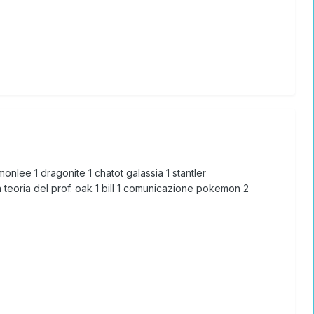
itmonlee 1 dragonite 1 chatot galassia 1 stantler
va teoria del prof. oak 1 bill 1 comunicazione pokemon 2