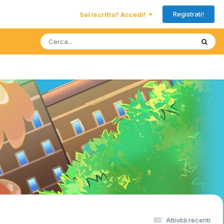
Registrati!
Sei iscritto? Accedi!
Attività recenti