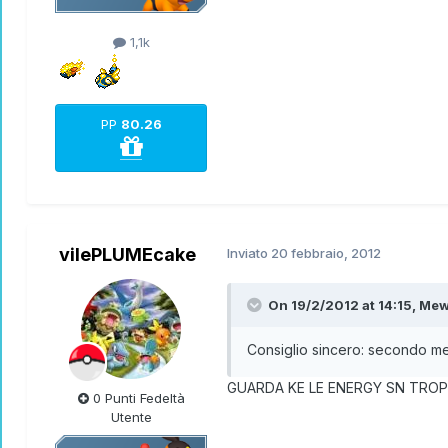
1,1k
PP
80.26
vilePLUMEcake
Inviato
20 febbraio, 2012
On 19/2/2012 at 14:15, Mew
Consiglio sincero: secondo me 
GUARDA KE LE ENERGY SN TROPPE n
0 Punti Fedeltà
Utente