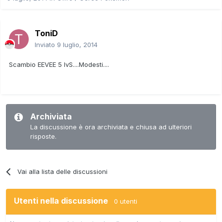
ToniD
Inviato
9 luglio, 2014
Scambio EEVEE 5 IvS....Modesti....
Archiviata
La discussione è ora archiviata e chiusa ad ulteriori
risposte.
Vai alla lista delle discussioni
Utenti nella discussione
0 utenti