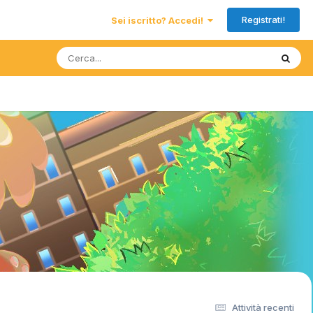
Registrati!
Sei iscritto? Accedi!
Attività recenti