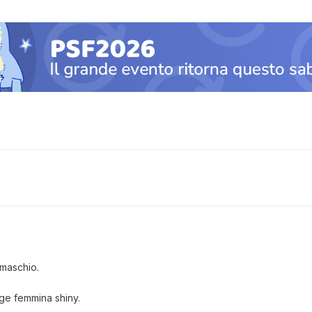
maschio.
lge femmina shiny.