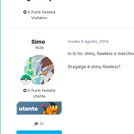
0 Punti Fedeltà
Visitatori
Simo
Inviato
9 agosto, 2014
1926
Io lo ho: shiny, flawless e maschio
Dragalge è shiny flawless?
0 Punti Fedeltà
Utente
2k