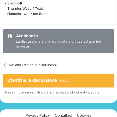
- Slack Off
- Thunder Wave / Toxic
- Flamethrower / Ice Beam
Archiviata
La discussione è ora archiviata e chiusa ad ulteriori
risposte.
Vai alla lista delle discussioni
Utenti nella discussione
0 utenti
Nessun utente registrato sta visualizzando questa pagina.
Privacy Policy
Contattaci
Cookies