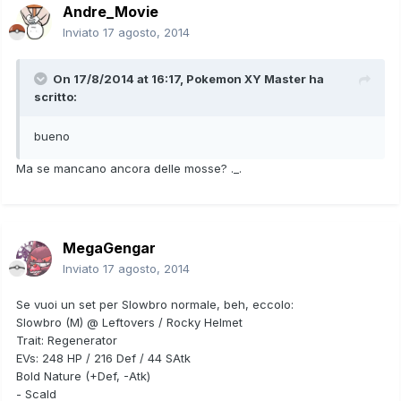
Andre_Movie
Inviato
17 agosto, 2014
On 17/8/2014 at 16:17, Pokemon XY Master ha
scritto:
bueno
Ma se mancano ancora delle mosse? ._.
MegaGengar
Inviato
17 agosto, 2014
Se vuoi un set per Slowbro normale, beh, eccolo:
Slowbro (M) @ Leftovers / Rocky Helmet
Trait: Regenerator
EVs: 248 HP / 216 Def / 44 SAtk
Bold Nature (+Def, -Atk)
- Scald