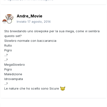
Andre_Movie
Inviato
17 agosto, 2014
Sto breedando uno slowpoke per la sua mega, come vi sembra
questo set?
Slowbro normale con baccarancia
Rutto
Pigro
...?
...?
MegaSlowbro
Pigro
Maledizione
Idrovampata
...?
Le nature che ho scelto sono Sicure