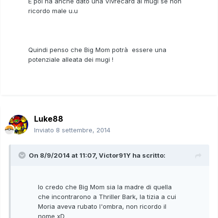
E poi ha anche dato una Vivrecard ai mugi se non
ricordo male u.u
Quindi penso che Big Mom potrà essere una
potenziale alleata dei mugi !
Luke88
Inviato
8 settembre, 2014
On 8/9/2014 at 11:07, Victor91Y ha scritto:
Io credo che Big Mom sia la madre di quella
che incontrarono a Thriller Bark, la tizia a cui
Moria aveva rubato l'ombra, non ricordo il
nome xD