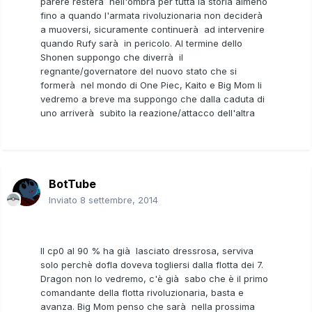
parere resterà nell'ombra per tutta la storia almeno
fino a quando l'armata rivoluzionaria non deciderà
a muoversi, sicuramente continuerà ad intervenire
quando Rufy sarà in pericolo. Al termine dello
Shonen suppongo che diverrà il
regnante/governatore del nuovo stato che si
formerà nel mondo di One Piec, Kaito e Big Mom li
vedremo a breve ma suppongo che dalla caduta di
uno arriverà subito la reazione/attacco dell'altra
BotTube
Inviato
8 settembre, 2014
Il cp0 al 90 % ha già lasciato dressrosa, serviva
solo perchè dofla doveva togliersi dalla flotta dei 7.
Dragon non lo vedremo, c'è già sabo che è il primo
comandante della flotta rivoluzionaria, basta e
avanza. Big Mom penso che sarà nella prossima