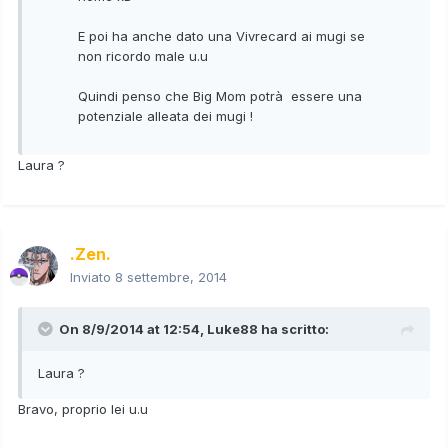
E poi ha anche dato una Vivrecard ai mugi se
non ricordo male u.u
Quindi penso che Big Mom potrà essere una
potenziale alleata dei mugi !
Laura ?
.Zen.
Inviato
8 settembre, 2014
On 8/9/2014 at 12:54, Luke88 ha scritto:
Laura ?
Bravo, proprio lei u.u