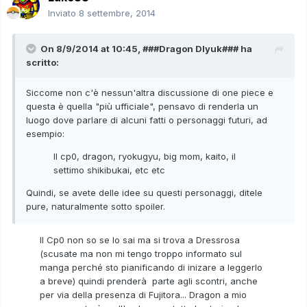
Inviato
8 settembre, 2014
On 8/9/2014 at 10:45, ###Dragon Dlyuk### ha
scritto:
Siccome non c'è nessun'altra discussione di one piece e
questa è quella "più ufficiale", pensavo di renderla un
luogo dove parlare di alcuni fatti o personaggi futuri, ad
esempio:
Il cp0, dragon, ryokugyu, big mom, kaito, il
settimo shikibukai, etc etc
Quindi, se avete delle idee su questi personaggi, ditele
pure, naturalmente sotto spoiler.
Il Cp0 non so se lo sai ma si trova a Dressrosa
(scusate ma non mi tengo troppo informato sul
manga perché sto pianificando di inizare a leggerlo
a breve) quindi prenderà parte agli scontri, anche
per via della presenza di Fujitora... Dragon a mio