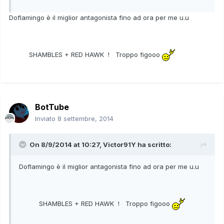
Doflamingo è il miglior antagonista fino ad ora per me u.u
SHAMBLES + RED HAWK ! Troppo figooo
BotTube
Inviato
8 settembre, 2014
On 8/9/2014 at 10:27, Victor91Y ha scritto:
Doflamingo è il miglior antagonista fino ad ora per me u.u
SHAMBLES + RED HAWK ! Troppo figooo