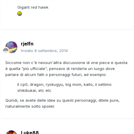
Gigant red hawk
rjelfn
Inviato
8 settembre, 2014
Siccome non c'è nessun'altra discussione di one piece e questa
è quella "più ufficiale", pensavo di renderla un luogo dove
parlare di alcuni fatti o personaggi futuri, ad esempio:
Il cp0, dragon, ryokugyu, big mom, kaito, il settimo
shikibukai, etc etc
Quindi, se avete delle idee su questi personaggi, ditele pure,
naturalmente sotto spoiler.
Luke88