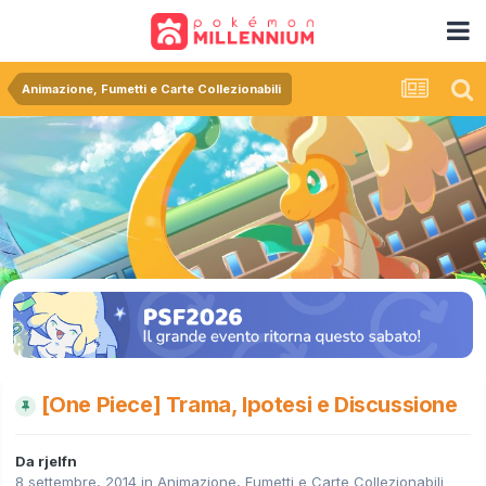
Animazione, Fumetti e Carte Collezionabili
[One Piece] Trama, Ipotesi e Discussione
Da
rjelfn
8 settembre, 2014
in
Animazione, Fumetti e Carte Collezionabili