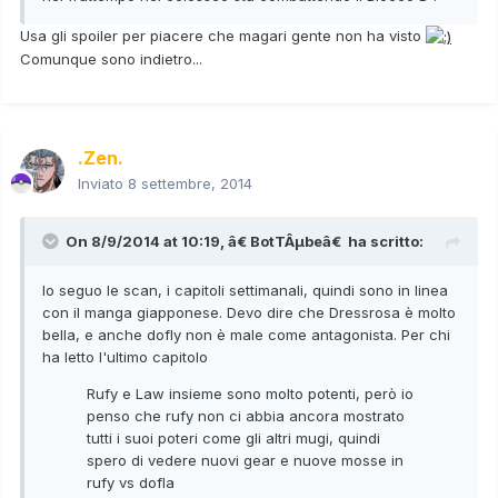
Usa gli spoiler per piacere che magari gente non ha visto
Comunque sono indietro...
.Zen.
Inviato
8 settembre, 2014
On 8/9/2014 at 10:19, â€ BotTÂµbeâ€ ha scritto:
Io seguo le scan, i capitoli settimanali, quindi sono in linea
con il manga giapponese. Devo dire che Dressrosa è molto
bella, e anche dofly non è male come antagonista. Per chi
ha letto l'ultimo capitolo
Rufy e Law insieme sono molto potenti, però io
penso che rufy non ci abbia ancora mostrato
tutti i suoi poteri come gli altri mugi, quindi
spero di vedere nuovi gear e nuove mosse in
rufy vs dofla