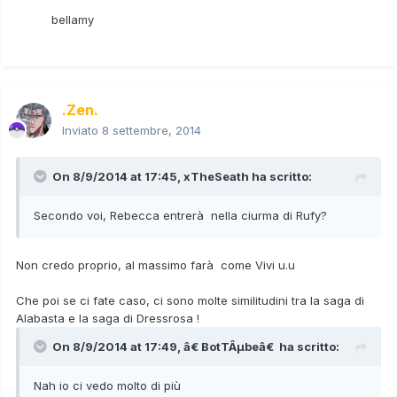
bellamy
.Zen.
Inviato
8 settembre, 2014
On 8/9/2014 at 17:45, xTheSeath ha scritto:
Secondo voi, Rebecca entrerà nella ciurma di Rufy?
Non credo proprio, al massimo farà come Vivi u.u
Che poi se ci fate caso, ci sono molte similitudini tra la saga di
Alabasta e la saga di Dressrosa !
On 8/9/2014 at 17:49, â€ BotTÂµbeâ€ ha scritto:
Nah io ci vedo molto di più