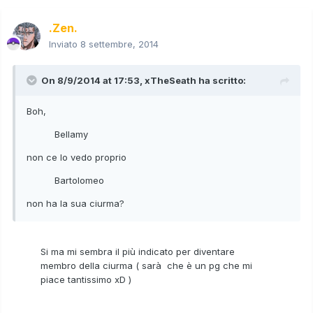
.Zen.
Inviato
8 settembre, 2014
On 8/9/2014 at 17:53, xTheSeath ha scritto:
Boh,
Bellamy
non ce lo vedo proprio
Bartolomeo
non ha la sua ciurma?
Si ma mi sembra il più indicato per diventare
membro della ciurma ( sarà che è un pg che mi
piace tantissimo xD )