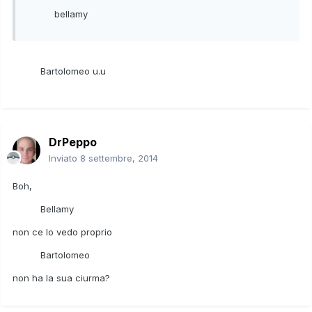
bellamy
Bartolomeo u.u
DrPeppo
Inviato
8 settembre, 2014
Boh,
Bellamy
non ce lo vedo proprio
Bartolomeo
non ha la sua ciurma?