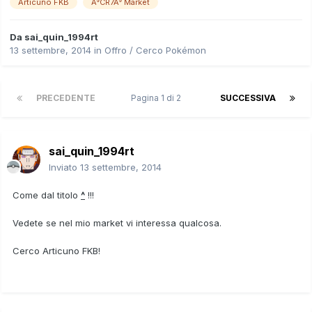
Articuno FKB
Â°CR7Â° Market
Da
sai_quin_1994rt
13 settembre, 2014
in
Offro / Cerco Pokémon
PRECEDENTE
Pagina 1 di 2
SUCCESSIVA
sai_quin_1994rt
Inviato
13 settembre, 2014
Come dal titolo
^
!!!
Vedete se nel mio market vi interessa qualcosa.
Cerco Articuno FKB!