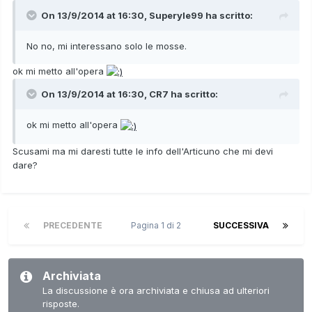
On 13/9/2014 at 16:30, Superyle99 ha scritto:
No no, mi interessano solo le mosse.
ok mi metto all'opera
On 13/9/2014 at 16:30, CR7 ha scritto:
ok mi metto all'opera
Scusami ma mi daresti tutte le info dell'Articuno che mi devi
dare?
PRECEDENTE
Pagina 1 di 2
SUCCESSIVA
Archiviata
La discussione è ora archiviata e chiusa ad ulteriori
risposte.