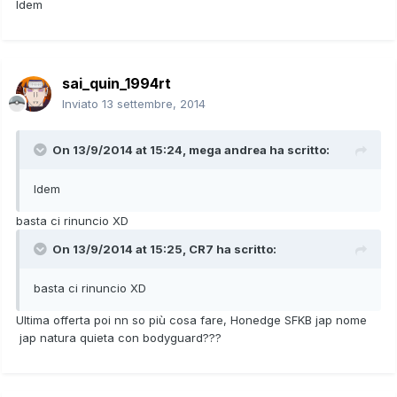
Idem
sai_quin_1994rt
Inviato
13 settembre, 2014
On 13/9/2014 at 15:24, mega andrea ha scritto:
Idem
basta ci rinuncio XD
On 13/9/2014 at 15:25, CR7 ha scritto:
basta ci rinuncio XD
Ultima offerta poi nn so più cosa fare, Honedge SFKB jap nome
jap natura quieta con bodyguard???