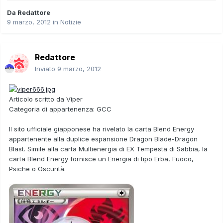
Da
Redattore
9 marzo, 2012
in
Notizie
Redattore
Inviato
9 marzo, 2012
Articolo scritto da
Viper
Categoria di appartenenza:
GCC
Il sito ufficiale giapponese ha rivelato la carta
Blend Energy
appartenente alla duplice espansione
Dragon Blade
-
Dragon
Blast
. Simile alla carta
Multienergia
di EX Tempesta di Sabbia, la
carta Blend Energy fornisce un Energia di tipo
Erba
,
Fuoco
,
Psiche
o
Oscurità
.