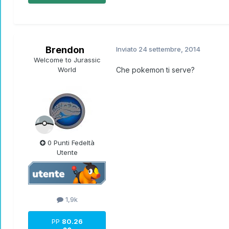
Brendon
Inviato
24 settembre, 2014
Welcome to Jurassic
World
Che pokemon ti serve?
0 Punti Fedeltà
Utente
1,9k
PP
80.26