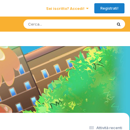
Registrati!
Sei iscritto? Accedi!
Attività recenti