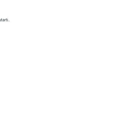
arti..