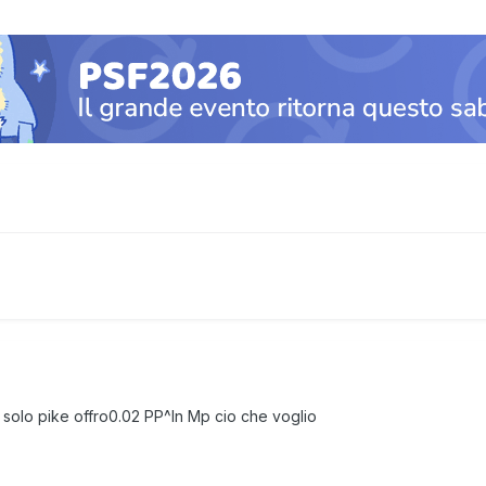
solo pike offro0.02 PP^In Mp cio che voglio