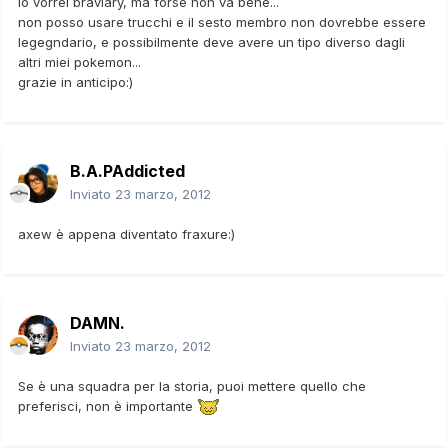
io vorrei braviary, ma forse non va bene...
non posso usare trucchi e il sesto membro non dovrebbe essere
legegndario, e possibilmente deve avere un tipo diverso dagli
altri miei pokemon...
grazie in anticipo:)
B.A.PAddicted
Inviato
23 marzo, 2012
axew è appena diventato fraxure:)
DAMN.
Inviato
23 marzo, 2012
Se è una squadra per la storia, puoi mettere quello che
preferisci, non è importante