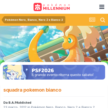
Pokémon Nero, Bianco, Nero 2 e Bianco 2
squadra pokemon bianco
Da
B.A.PAddicted
23 marzo, 2012
in
Pokémon Nero, Bianco, Nero 2 e Bianco 2