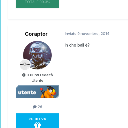
TOTALE
99.3%
Coraptor
Inviato
9 novembre, 2014
in che ball è?
0 Punti Fedeltà
Utente
26
PP
80.26