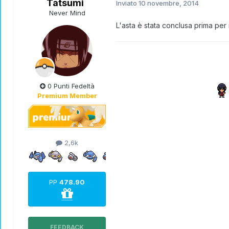
Tatsumi
Inviato
10 novembre, 2014
Never Mind
L'asta è stata conclusa prima pe
0 Punti Fedeltà
Premium Member
2,6k
PP
478.90
FEEDBACK