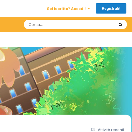
Registrati!
Sei iscritto? Accedi!
Attività recenti