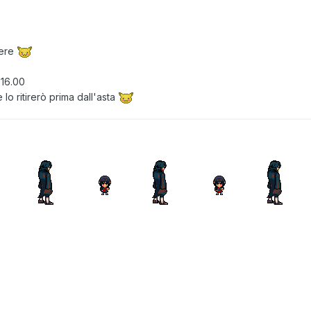
cere
 16.00
lo ritirerò prima dall'asta