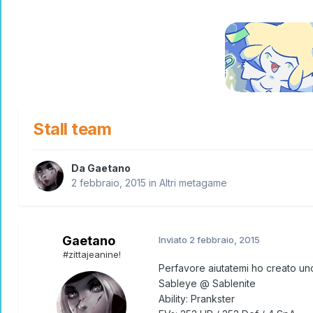
Stall team
Da
Gaetano
2 febbraio, 2015
in
Altri metagame
Gaetano
Inviato
2 febbraio, 2015
#zittajeanine!
Perfavore aiutatemi ho creato uno
Sableye @ Sablenite
Ability: Prankster