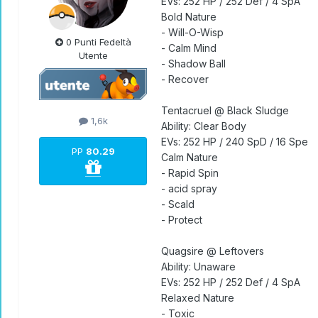
EVs: 252 HP / 252 Def / 4 SpA
Bold Nature
- Will-O-Wisp
0 Punti Fedeltà
- Calm Mind
Utente
- Shadow Ball
- Recover
Tentacruel @ Black Sludge
1,6k
Ability: Clear Body
EVs: 252 HP / 240 SpD / 16 Spe
PP
80.29
Calm Nature
- Rapid Spin
- acid spray
- Scald
- Protect
Quagsire @ Leftovers
Ability: Unaware
EVs: 252 HP / 252 Def / 4 SpA
Relaxed Nature
- Toxic