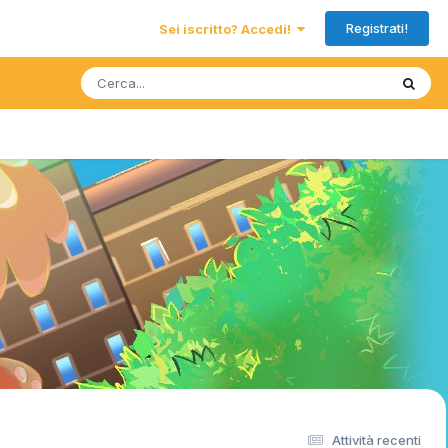
Registrati!
Sei iscritto? Accedi!
Attività recenti