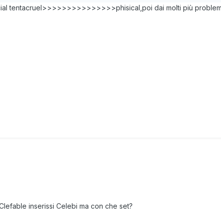
ecial tentacruel>>>>>>>>>>>>>>>phisical,poi dai molti più problemi
Clefable inserissi Celebi ma con che set?