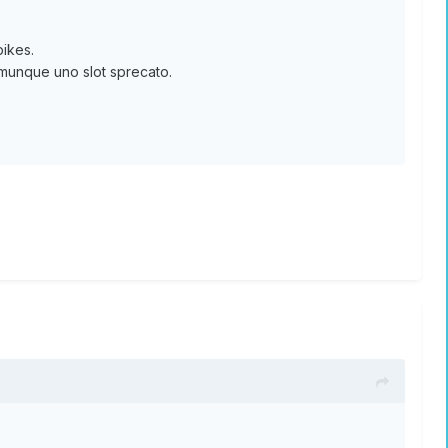
ikes.
omunque uno slot sprecato.