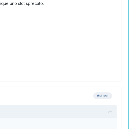
nque uno slot sprecato.
Autore