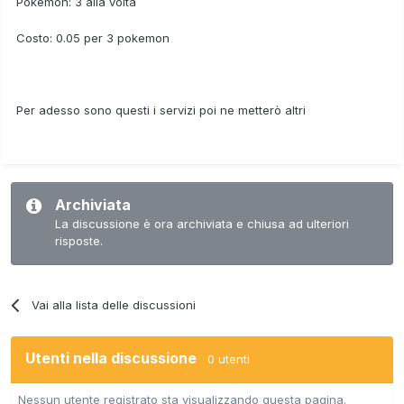
Pokemon: 3 alla volta
Costo: 0.05 per 3 pokemon
Per adesso sono questi i servizi poi ne metterò altri
Archiviata
La discussione è ora archiviata e chiusa ad ulteriori
risposte.
Vai alla lista delle discussioni
Utenti nella discussione
0 utenti
Nessun utente registrato sta visualizzando questa pagina.