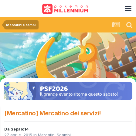
Mercatini Scambi
[Mercatino] Mercatino dei servizi!
Da
Sepalo14
27 aprile, 2015
in
Mercatini Scambi