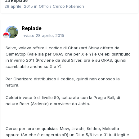
Da
Replade
28 aprile, 2015
in
Offro / Cerco Pokémon
Replade
Inviato
28 aprile, 2015
Salve, volevo offrire il codice di Charizard Shiny offerto da
GameStop (Vale sia per ORAS che per X e Y) e Celebi distribuito
in Inverno 2011 (Proviene da Soul Silver, ora è su ORAS, quindi
scambiabile anche su X e Y).
Per Charizard distribuisco il codice, quindi non conosco la
natura.
Celebi invece è di livello 50, catturato con la Pregio Ball, di
natura Rash (Ardente) e proviene da Johto.
Cerco per loro un qualsiasi Mew, Jirachi, Keldeo, Meloetta
oppure (So che è esagerato xD) un Ditto 5/6 ivs a 31 tutti legit e