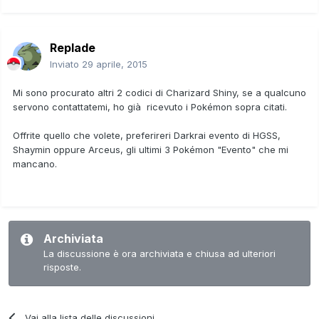
Replade
Inviato
29 aprile, 2015
Mi sono procurato altri 2 codici di Charizard Shiny, se a qualcuno
servono contattatemi, ho già ricevuto i Pokémon sopra citati.
Offrite quello che volete, preferireri Darkrai evento di HGSS,
Shaymin oppure Arceus, gli ultimi 3 Pokémon "Evento" che mi
mancano.
Archiviata
La discussione è ora archiviata e chiusa ad ulteriori
risposte.
Vai alla lista delle discussioni