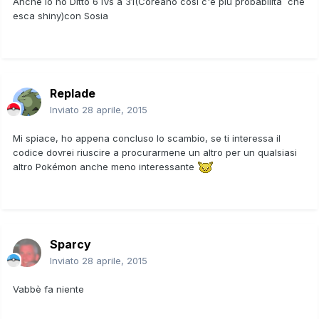
Anche io ho Ditto 6 IVs a 31(Coreano così c'è più probabilità che
esca shiny)con Sosia
Replade
Inviato
28 aprile, 2015
Mi spiace, ho appena concluso lo scambio, se ti interessa il
codice dovrei riuscire a procurarmene un altro per un qualsiasi
altro Pokémon anche meno interessante
Sparcy
Inviato
28 aprile, 2015
Vabbè fa niente